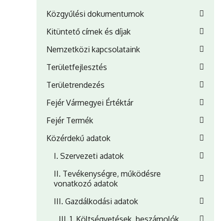
Közgyűlési dokumentumok
Kitüntető címek és díjak
Nemzetközi kapcsolataink
Területfejlesztés
Területrendezés
Fejér Vármegyei Értéktár
Fejér Termék
Közérdekű adatok
I. Szervezeti adatok
II. Tevékenységre, működésre
vonatkozó adatok
III. Gazdálkodási adatok
III. 1. Költségvetések, beszámolók