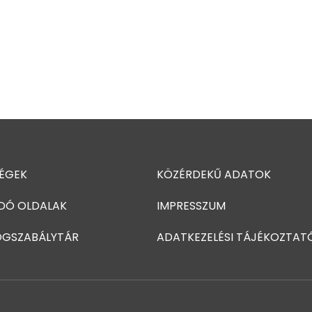
ÉGEK
KÖZÉRDEKŰ ADATOK
DÓ OLDALAK
IMPRESSZUM
OGSZABÁLYTÁR
ADATKEZELÉSI TÁJÉKOZTAT