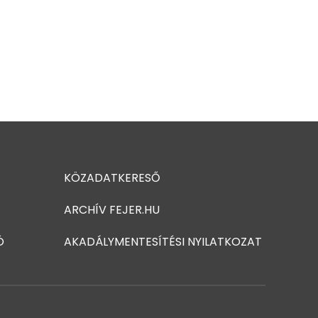
KÖZADATKERESŐ
ARCHÍV FEJER.HU
Ó
AKADÁLYMENTESÍTÉSI NYILATKOZAT