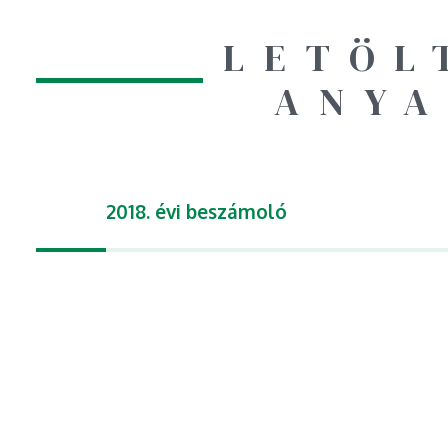
LETÖL
ANY
2018. évi beszámoló