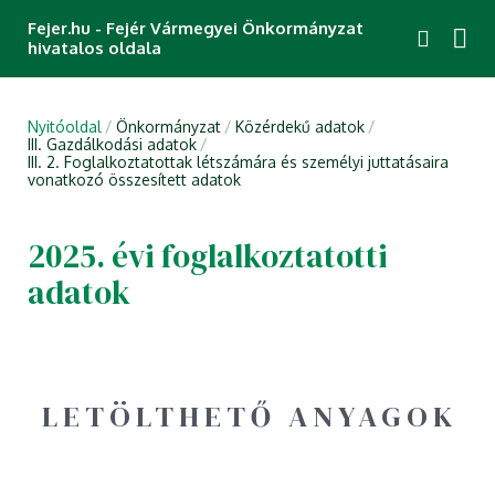
Fejer.hu - Fejér Vármegyei Önkormányzat
hivatalos oldala
Nyitóoldal
Önkormányzat
Közérdekű adatok
III. Gazdálkodási adatok
III. 2. Foglalkoztatottak létszámára és személyi juttatásaira
vonatkozó összesített adatok
2025. évi foglalkoztatotti
adatok
LETÖLTHETŐ ANYAGOK