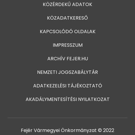
KÖZÉRDEKŰ ADATOK
KÖZADATKERESŐ
KAPCSOLÓDÓ OLDALAK
IMPRESSZUM
ARCHÍV FEJER.HU
NEMZETI JOGSZABÁLYTÁR
ADATKEZELÉSI TÁJÉKOZTATÓ
AKADÁLYMENTESÍTÉSI NYILATKOZAT
Fejér Vármegyei Önkormányzat © 2022