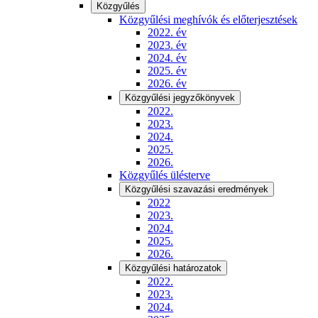
Közgyűlés
Közgyűlési meghívók és előterjesztések
2022. év
2023. év
2024. év
2025. év
2026. év
Közgyűlési jegyzőkönyvek
2022.
2023.
2024.
2025.
2026.
Közgyűlés ülésterve
Közgyűlési szavazási eredmények
2022
2023.
2024.
2025.
2026.
Közgyűlési határozatok
2022.
2023.
2024.