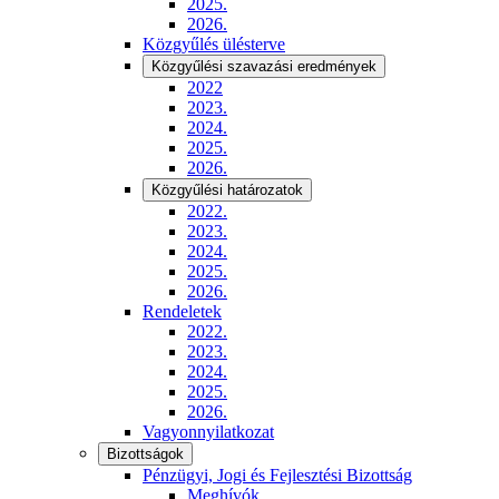
2025.
2026.
Közgyűlés ülésterve
Közgyűlési szavazási eredmények
2022
2023.
2024.
2025.
2026.
Közgyűlési határozatok
2022.
2023.
2024.
2025.
2026.
Rendeletek
2022.
2023.
2024.
2025.
2026.
Vagyonnyilatkozat
Bizottságok
Pénzügyi, Jogi és Fejlesztési Bizottság
Meghívók