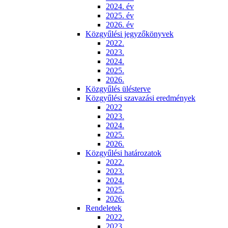
2024. év
2025. év
2026. év
Közgyűlési jegyzőkönyvek
2022.
2023.
2024.
2025.
2026.
Közgyűlés ülésterve
Közgyűlési szavazási eredmények
2022
2023.
2024.
2025.
2026.
Közgyűlési határozatok
2022.
2023.
2024.
2025.
2026.
Rendeletek
2022.
2023.