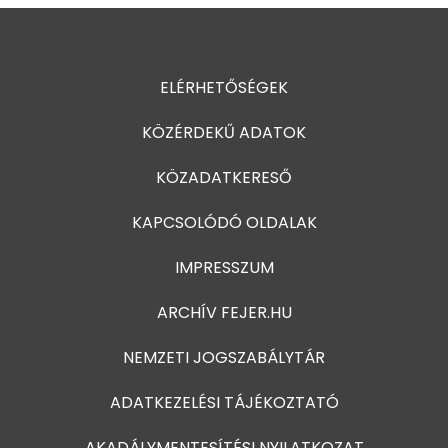
ELÉRHETŐSÉGEK
KÖZÉRDEKŰ ADATOK
KÖZADATKERESŐ
KAPCSOLÓDÓ OLDALAK
IMPRESSZUM
ARCHÍV FEJER.HU
NEMZETI JOGSZABÁLYTÁR
ADATKEZELÉSI TÁJÉKOZTATÓ
AKADÁLYMENTESÍTÉSI NYILATKOZAT