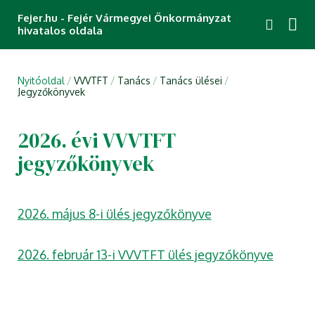
Fejer.hu - Fejér Vármegyei Önkormányzat
hivatalos oldala
Nyitóoldal
VVVTFT
Tanács
Tanács ülései
Jegyzőkönyvek
2026. évi VVVTFT
jegyzőkönyvek
2026. május 8-i ülés jegyzőkönyve
2026. február 13-i VVVTFT ülés jegyzőkönyve