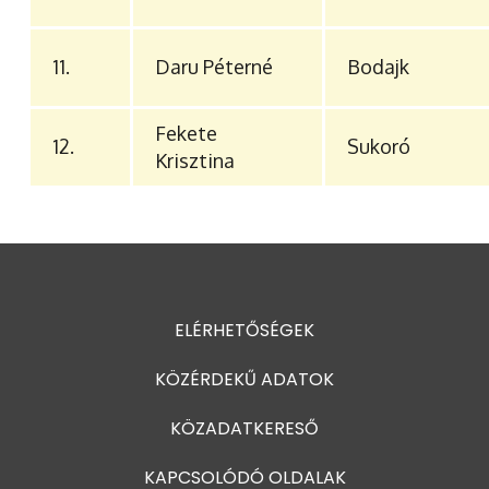
11.
Daru Péterné
Bodajk
Fekete
12.
Sukoró
Krisztina
ELÉRHETŐSÉGEK
KÖZÉRDEKŰ ADATOK
KÖZADATKERESŐ
KAPCSOLÓDÓ OLDALAK