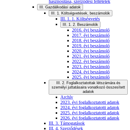
hasznosítása, szerződési feltételek
III. Gazdálkodási adatok
III. 1. Költségvetések, beszámolók
III. 1. 1. Költségvetés
III. 1. 2. Beszámolók
2016. évi beszámoló
2017. évi beszámoló
2018. évi beszámoló
2019. évi beszámoló
2020. évi beszámoló
2021. évi beszámoló
2022. évi beszámoló
2023. évi beszámoló
2024. évi beszámoló
2025. évi beszámoló
III. 2. Foglalkoztatottak létszámára és
személyi juttatásaira vonatkozó összesített
adatok
Archív
2023. évi foglalkoztatotti adatok
2024. évi foglalkoztatotti adatok
2025. évi foglalkoztatotti adatok
2026. évi foglalkoztatotti adatok
III. 3. Támogatások
III. 4. Szerződések