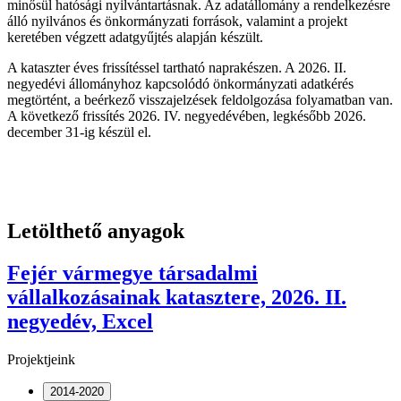
minősül hatósági nyilvántartásnak. Az adatállomány a rendelkezésre
álló nyilvános és önkormányzati források, valamint a projekt
keretében végzett adatgyűjtés alapján készült.
A kataszter éves frissítéssel tartható naprakészen. A 2026. II.
negyedévi állományhoz kapcsolódó önkormányzati adatkérés
megtörtént, a beérkező visszajelzések feldolgozása folyamatban van.
A következő frissítés 2026. IV. negyedévében, legkésőbb 2026.
december 31-ig készül el.
Letölthető anyagok
Fejér vármegye társadalmi
vállalkozásainak katasztere, 2026. II.
negyedév, Excel
Projektjeink
2014-2020