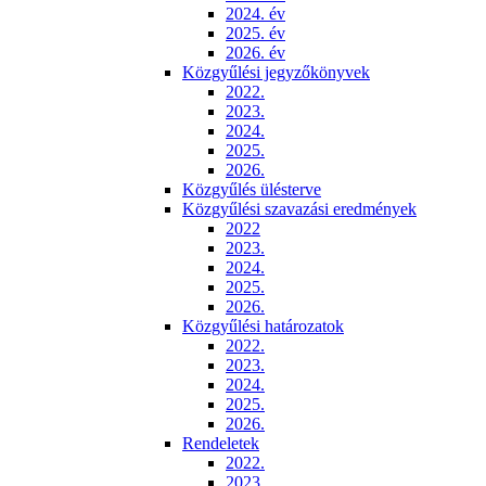
2024. év
2025. év
2026. év
Közgyűlési jegyzőkönyvek
2022.
2023.
2024.
2025.
2026.
Közgyűlés ülésterve
Közgyűlési szavazási eredmények
2022
2023.
2024.
2025.
2026.
Közgyűlési határozatok
2022.
2023.
2024.
2025.
2026.
Rendeletek
2022.
2023.