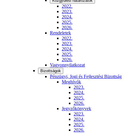
Közgyűlési határozatok
2022.
2023.
2024.
2025.
2026.
Rendeletek
2022.
2023.
2024.
2025.
2026.
Vagyonnyilatkozat
Bizottságok
Pénzügyi, Jogi és Fejlesztési Bizottság
Meghívók
2023.
2024.
2025.
2026.
Jegyzőkönyvek
2023.
2024.
2025.
2026.