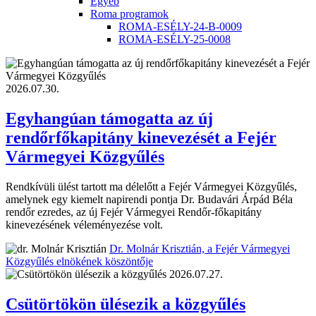
Egyéb
Roma programok
ROMA-ESÉLY-24-B-0009
ROMA-ESÉLY-25-0008
2026.07.30.
Egyhangúan támogatta az új
rendőrfőkapitány kinevezését a Fejér
Vármegyei Közgyűlés
Rendkívüli ülést tartott ma délelőtt a Fejér Vármegyei Közgyűlés,
amelynek egy kiemelt napirendi pontja Dr. Budavári Árpád Béla
rendőr ezredes, az új Fejér Vármegyei Rendőr-főkapitány
kinevezésének véleményezése volt.
Dr. Molnár Krisztián, a Fejér Vármegyei
Közgyűlés elnökének köszöntője
2026.07.27.
Csütörtökön ülésezik a közgyűlés