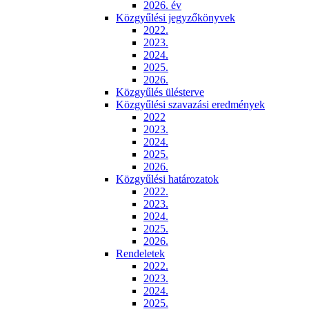
2026. év
Közgyűlési jegyzőkönyvek
2022.
2023.
2024.
2025.
2026.
Közgyűlés ülésterve
Közgyűlési szavazási eredmények
2022
2023.
2024.
2025.
2026.
Közgyűlési határozatok
2022.
2023.
2024.
2025.
2026.
Rendeletek
2022.
2023.
2024.
2025.