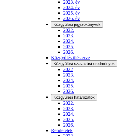
2023. év
2024. év
2025. év
2026. év
Közgyűlési jegyzőkönyvek
2022.
2023.
2024.
2025.
2026.
Közgyűlés ülésterve
Közgyűlési szavazási eredmények
2022
2023.
2024.
2025.
2026.
Közgyűlési határozatok
2022.
2023.
2024.
2025.
2026.
Rendeletek
2022.