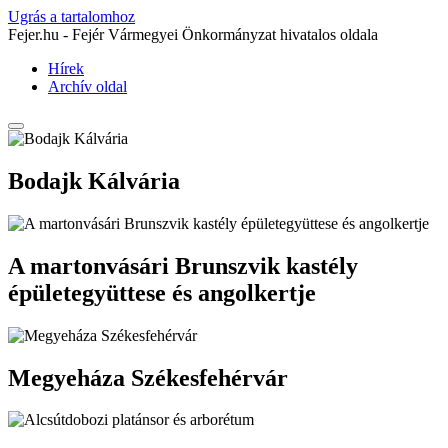
Ugrás a tartalomhoz
Fejer.hu - Fejér Vármegyei Önkormányzat hivatalos oldala
Hírek
Archív oldal
Bodajk Kálvária
A martonvásári Brunszvik kastély
épületegyüttese és angolkertje
Megyeháza Székesfehérvár