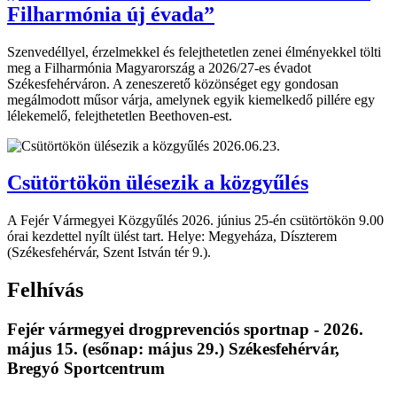
Filharmónia új évada”
Szenvedéllyel, érzelmekkel és felejthetetlen zenei élményekkel tölti
meg a Filharmónia Magyarország a 2026/27-es évadot
Székesfehérváron. A zeneszerető közönséget egy gondosan
megálmodott műsor várja, amelynek egyik kiemelkedő pillére egy
lélekemelő, felejthetetlen Beethoven-est.
2026.06.23.
Csütörtökön ülésezik a közgyűlés
A Fejér Vármegyei Közgyűlés 2026. június 25-én csütörtökön 9.00
órai kezdettel nyílt ülést tart. Helye: Megyeháza, Díszterem
(Székesfehérvár, Szent István tér 9.).
Felhívás
Fejér vármegyei drogprevenciós sportnap - 2026.
május 15. (esőnap: május 29.) Székesfehérvár,
Bregyó Sportcentrum