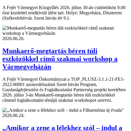
A Fejér Vármegyei Közgyűlés 2026. július 30-án csütörtökön 9.00
órai kezdettel rendkívüli ülést tart. Helye: Megyeháza, Díszterem
(Székesfehérvár, Szent István tér 9.).
2026.06.26.
Munkaerő-megtartás béren túli
eszközökkel című szakmai workshop a
Vármegyeházán
A Fejér Vármegyei Önkormányzat a TOP_PLUSZ-3.1.1-21-FE1-
2022-00001 azonosítószámú Szent István Program,
Gazdaságfejlesztési és Foglalkoztatási Partnerség projekt keretében
2026. július 3-án Munkaerő-megtartás béren túli eszközökkel
címmel foglalkoztatási témájú szakmai workshopot szervez.
2026.06.24.
„Amikor a zene a lélekhez szól – indul a