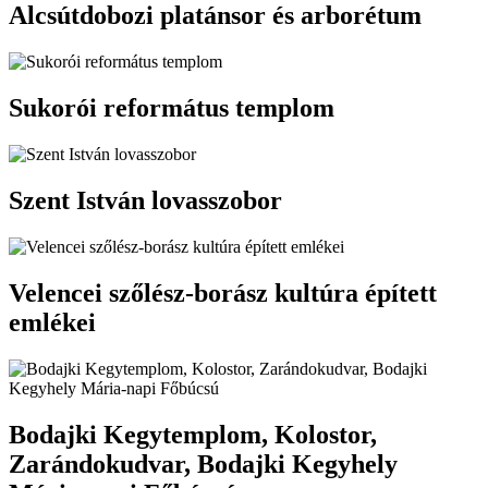
Alcsútdobozi platánsor és arborétum
Sukorói református templom
Szent István lovasszobor
Velencei szőlész-borász kultúra épített
emlékei
Bodajki Kegytemplom, Kolostor,
Zarándokudvar, Bodajki Kegyhely