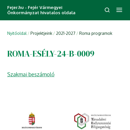
Fejer.hu - Fejér Vármegyei
Önkormányzat hivatalos oldala
Nyitóoldal
Projektjeink
2021-2027
Roma programok
ROMA-ESÉLY-24-B-0009
Szakmai beszámoló